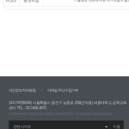
평생학습
PO10
기술환경 변화에 따른 자기계발의 필
인공
지능
개인정보처리방침
이메일 무단수집거부
143-747(05006) 서울특별시 광진구 능동로 209(군자동) 세종대학교 공학교육
센터 TEL : 02-3408-3975
COPYRIGHT 2012 SEJONG UNIVERSITY. All RIGHIS RESERVED.
이동